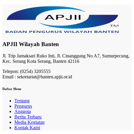
APJII Wilayah Banten
Jl. Trip Jamaksari Ruko Inti, Jl. Cinanggung No A7, Sumurpecung,
Kec. Serang Kota Serang, Banten 42116
Telepon: (0254) 3205555
Email : sekretariat@banten.apjii.or.id
Daftar Menu
Tentang
Pengurus
Anggota
Berita Terbaru
Media Kegiatan
Kontak Kami