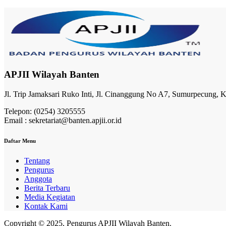
APJII Wilayah Banten
Jl. Trip Jamaksari Ruko Inti, Jl. Cinanggung No A7, Sumurpecung, 
Telepon: (0254) 3205555
Email : sekretariat@banten.apjii.or.id
Daftar Menu
Tentang
Pengurus
Anggota
Berita Terbaru
Media Kegiatan
Kontak Kami
Copyright © 2025, Pengurus APJII Wilayah Banten.