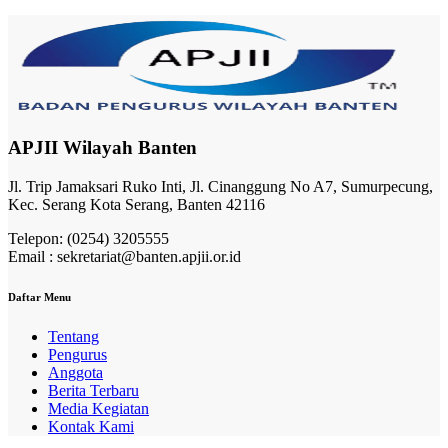
APJII Wilayah Banten
Jl. Trip Jamaksari Ruko Inti, Jl. Cinanggung No A7, Sumurpecung,
Kec. Serang Kota Serang, Banten 42116
Telepon: (0254) 3205555
Email : sekretariat@banten.apjii.or.id
Daftar Menu
Tentang
Pengurus
Anggota
Berita Terbaru
Media Kegiatan
Kontak Kami