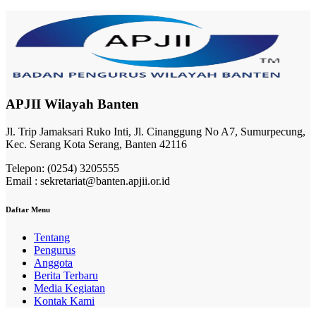
APJII Wilayah Banten
Jl. Trip Jamaksari Ruko Inti, Jl. Cinanggung No A7, Sumurpecung,
Kec. Serang Kota Serang, Banten 42116
Telepon: (0254) 3205555
Email : sekretariat@banten.apjii.or.id
Daftar Menu
Tentang
Pengurus
Anggota
Berita Terbaru
Media Kegiatan
Kontak Kami