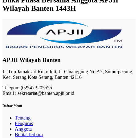
Wilayah Banten 1443H
APJII Wilayah Banten
Jl. Trip Jamaksari Ruko Inti, Jl. Cinanggung No A7, Sumurpecung,
Kec. Serang Kota Serang, Banten 42116
Telepon: (0254) 3205555
Email : sekretariat@banten.apjii.or.id
Daftar Menu
Tentang
Pengurus
Anggota
Berita Terbaru