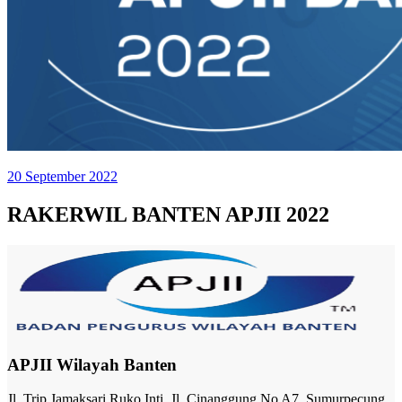
20 September 2022
RAKERWIL BANTEN APJII 2022
APJII Wilayah Banten
Jl. Trip Jamaksari Ruko Inti, Jl. Cinanggung No A7, Sumurpecung,