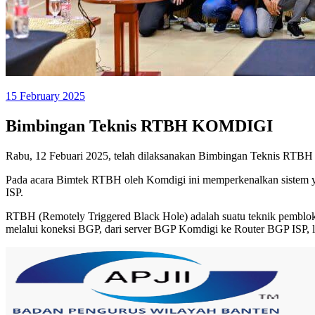
15 February 2025
Bimbingan Teknis RTBH KOMDIGI
Rabu, 12 Febuari 2025, telah dilaksanakan Bimbingan Teknis RTBH
Pada acara Bimtek RTBH oleh Komdigi ini memperkenalkan sistem ya
ISP.
RTBH (Remotely Triggered Black Hole) adalah suatu teknik pemblokir
melalui koneksi BGP, dari server BGP Komdigi ke Router BGP ISP, lalu 