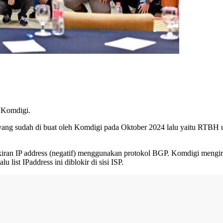
 Komdigi.
ng sudah di buat oleh Komdigi pada Oktober 2024 lalu yaitu RTBH un
an IP address (negatif) menggunakan protokol BGP. Komdigi mengirim 
list IPaddress ini diblokir di sisi ISP.