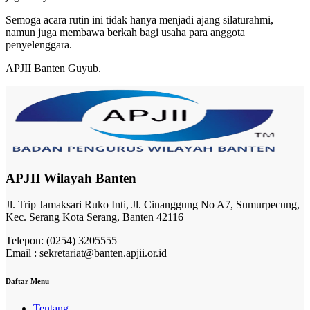
Semoga acara rutin ini tidak hanya menjadi ajang silaturahmi,
namun juga membawa berkah bagi usaha para anggota
penyelenggara.
APJII Banten Guyub.
APJII Wilayah Banten
Jl. Trip Jamaksari Ruko Inti, Jl. Cinanggung No A7, Sumurpecung,
Kec. Serang Kota Serang, Banten 42116
Telepon: (0254) 3205555
Email : sekretariat@banten.apjii.or.id
Daftar Menu
Tentang