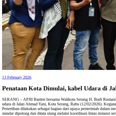
13 February 2026
Penataan Kota Dimulai, kabel Udara di J
SERANG – APJII Banten bersama Walikota Serang H. Budi Rustandi,
udara di Jalan Ahmad Yani, Kota Serang, Rabu (12/02/2026). Kegiatan 
Penertiban dilakukan sebagai bagian dari upaya pemerintah dalam mem
standar dipotong dan ditata ulang melalui koordinasi lintas instansi se