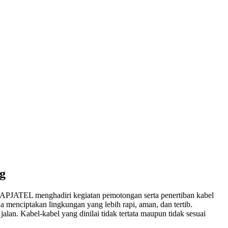
g
APJATEL menghadiri kegiatan pemotongan serta penertiban kabel
a menciptakan lingkungan yang lebih rapi, aman, dan tertib.
lan. Kabel-kabel yang dinilai tidak tertata maupun tidak sesuai