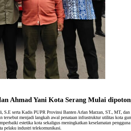
alan Ahmad Yani Kota Serang Mulai dipoton
 S.E serta Kadis PUPR Provinsi Banten Arlan Marzan, ST., MT, dan 
tersebut menjadi langkah awal penataan infrastruktur utilitas kota gun
perbaiki estetika kota sekaligus meningkatkan keselamatan pengguna ja
rta pelaku industri telekomunikasi.