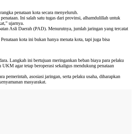
rangka penataan kota secara menyeluruh.
nataan. Ini salah satu tugas dari provinsi, alhamdulillah untuk
at,” ujarnya.
atan Asli Daerah (PAD). Menurutnya, jumlah jaringan yang tercatat
nataan kota ini bukan hanya menata kota, tapi juga bisa
dara. Langkah ini bertujuan meringankan beban biaya para pelaku
elaku UKM agar tetap beroperasi sekaligus mendukung penataan
ra pemerintah, asosiasi jaringan, serta pelaku usaha, diharapkan
a kenyamanan masyarakat.