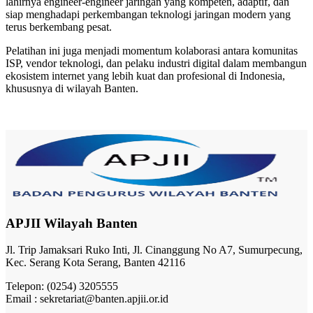
lahirnya engineer-engineer jaringan yang kompeten, adaptif, dan
siap menghadapi perkembangan teknologi jaringan modern yang
terus berkembang pesat.
Pelatihan ini juga menjadi momentum kolaborasi antara komunitas
ISP, vendor teknologi, dan pelaku industri digital dalam membangun
ekosistem internet yang lebih kuat dan profesional di Indonesia,
khususnya di wilayah Banten.
APJII Wilayah Banten
Jl. Trip Jamaksari Ruko Inti, Jl. Cinanggung No A7, Sumurpecung,
Kec. Serang Kota Serang, Banten 42116
Telepon: (0254) 3205555
Email : sekretariat@banten.apjii.or.id