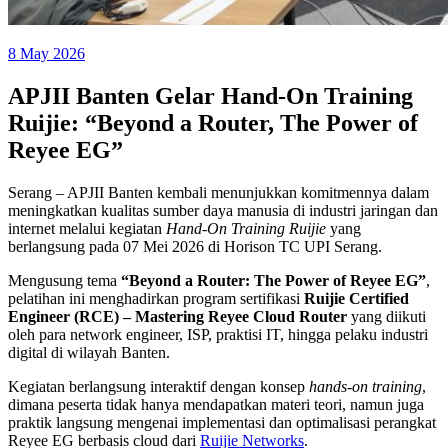
8 May 2026
APJII Banten Gelar Hand-On Training
Ruijie: “Beyond a Router, The Power of
Reyee EG”
Serang – APJII Banten kembali menunjukkan komitmennya dalam
meningkatkan kualitas sumber daya manusia di industri jaringan dan
internet melalui kegiatan
Hand-On Training Ruijie
yang
berlangsung pada 07 Mei 2026 di Horison TC UPI Serang.
Mengusung tema
“Beyond a Router: The Power of Reyee EG”
,
pelatihan ini menghadirkan program sertifikasi
Ruijie Certified
Engineer (RCE) – Mastering Reyee Cloud Router
yang diikuti
oleh para network engineer, ISP, praktisi IT, hingga pelaku industri
digital di wilayah Banten.
Kegiatan berlangsung interaktif dengan konsep
hands-on training
,
dimana peserta tidak hanya mendapatkan materi teori, namun juga
praktik langsung mengenai implementasi dan optimalisasi perangkat
Reyee EG berbasis cloud dari
Ruijie Networks
.